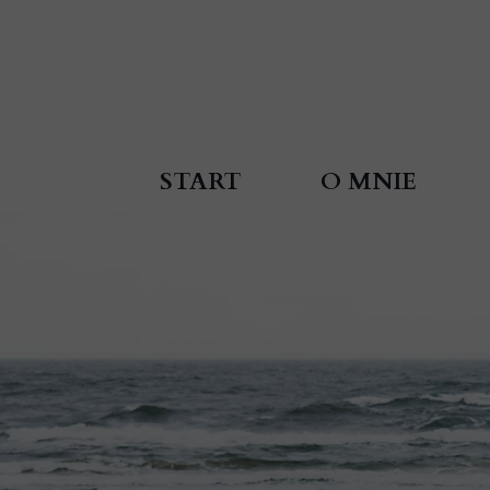
START
O MNIE