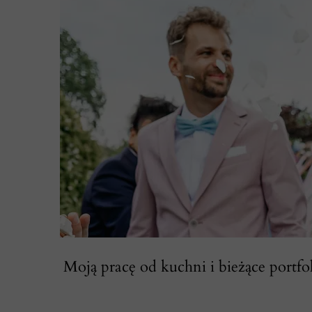
Moją pracę od kuchni i bieżące portfol