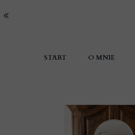
START
O MNIE