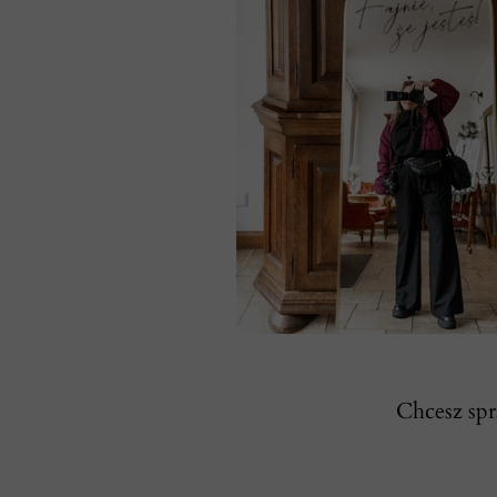
Chcesz spr