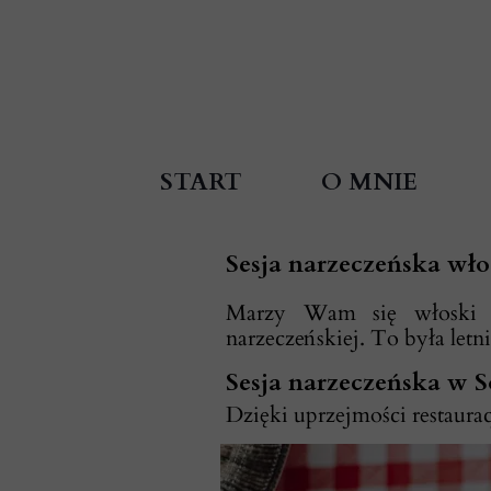
START
O MNIE
Sesja narzeczeńska wł
Marzy Wam się włoski 
narzeczeńskiej. To była letn
Sesja narzeczeńska w S
Dzięki uprzejmości restaur