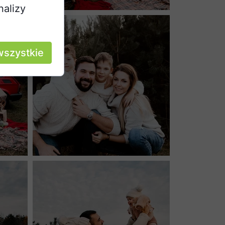
nalizy
wszystkie