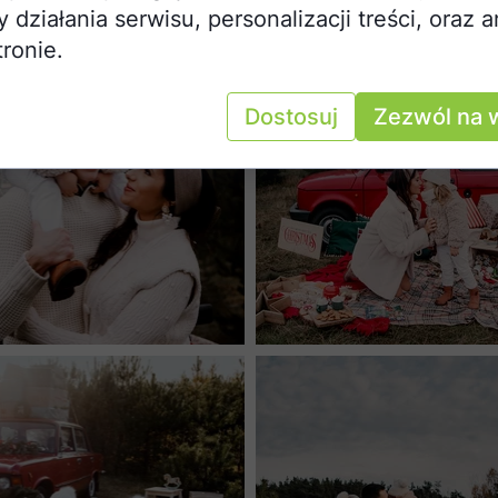
działania serwisu, personalizacji treści, oraz a
tronie.
Dostosuj
Zezwól na 