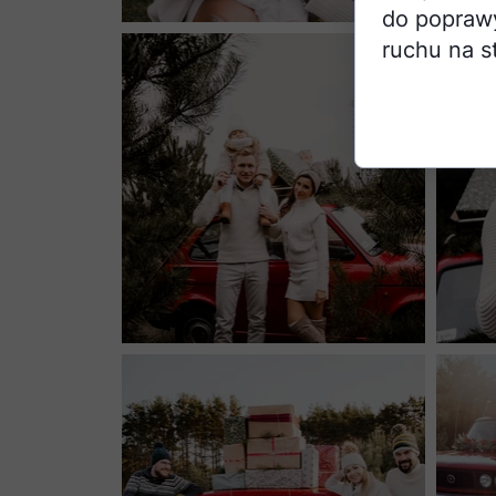
do poprawy 
ruchu na s