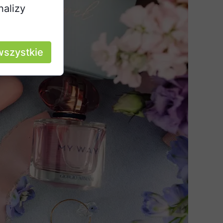
nalizy
wszystkie