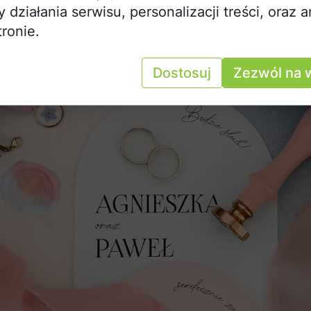
działania serwisu, personalizacji treści, oraz a
tronie.
Dostosuj
Zezwól na 