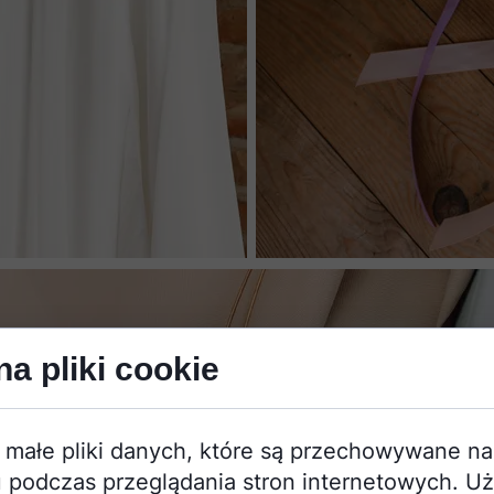
a pliki cookie
 małe pliki danych, które są przechowywane n
 podczas przeglądania stron internetowych. U