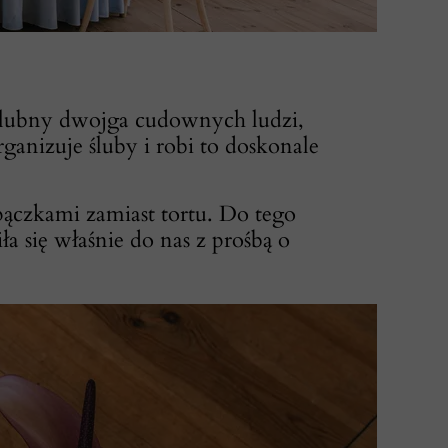
ortaż ślubny dwojga cudownych ludzi,
nizuje śluby i robi to doskonale
 pączkami zamiast tortu. Do tego
ła się właśnie do nas z prośbą o