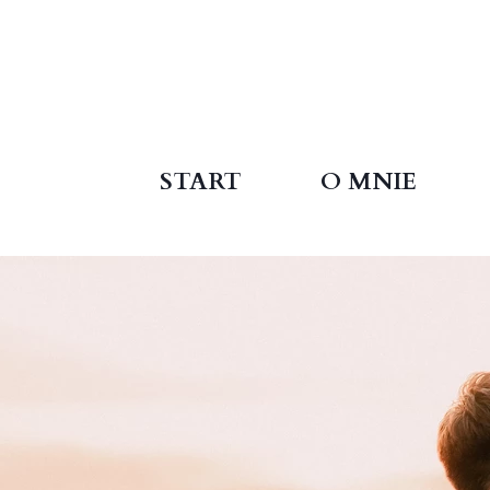
START
O MNIE