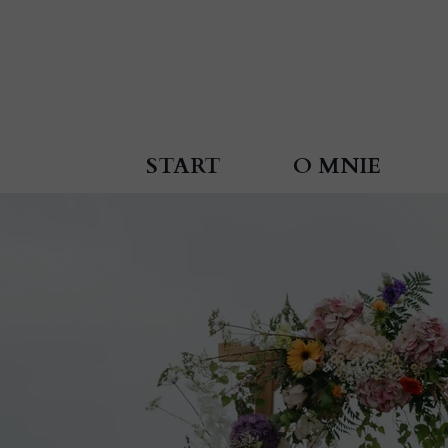
START
O MNIE