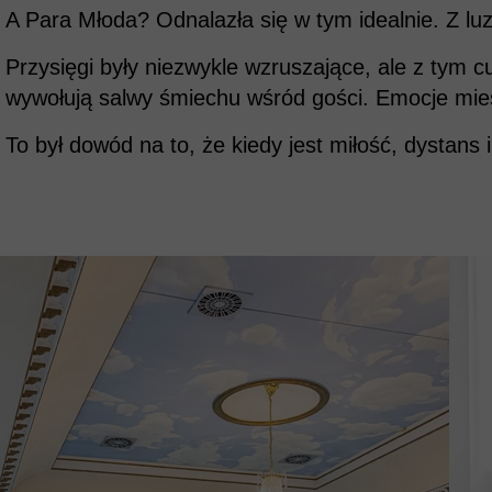
A Para Młoda? Odnalazła się w tym idealnie. Z l
Przysięgi były niezwykle wzruszające, ale z tym 
wywołują salwy śmiechu wśród gości. Emocje miesza
To był dowód na to, że kiedy jest miłość, dystans 